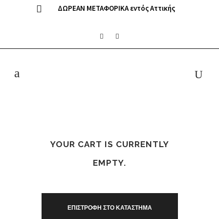
ΔΩΡΕΑΝ ΜΕΤΑΦΟΡΙΚΑ εντός Αττικής
YOUR CART IS CURRENTLY
EMPTY.
ΕΠΙΣΤΡΟΦΉ ΣΤΟ ΚΑΤΆΣΤΗΜΑ