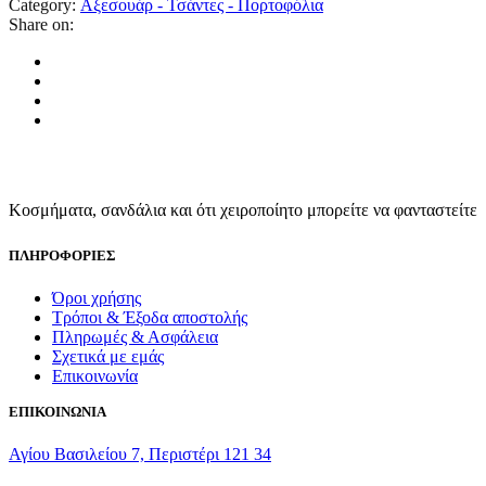
Category:
Αξεσουάρ - Τσάντες - Πορτοφόλια
Share on:
Κοσμήματα, σανδάλια και ότι χειροποίητο μπορείτε να φανταστείτε
ΠΛΗΡΟΦΟΡΙΕΣ
Όροι χρήσης
Τρόποι & Έξοδα αποστολής
Πληρωμές & Ασφάλεια
Σχετικά με εμάς
Επικοινωνία
ΕΠΙΚΟΙΝΩΝΙΑ
Αγίου Βασιλείου 7, Περιστέρι 121 34