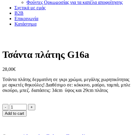
Φούντες Ορκωμοσίας για τα καπέλα αποφοίτησης
Σχετικά με εμάς
B2B
Επικοινωνία
Κατάστημα
Τσάντα πλάτης G16a
28,00
€
Τσάντα πλάτης δερματίνη σε γκρι χρώμα, μεγάλης χωρητικότητας
με αρκετές θηκούλες! Διαθέσιμο σε: κόκκινο, μαύρο, ταμπά, μπλε
σκούρο, μπεζ. διατάσεις: 34cm ύψος και 29cm πλάτος
Add to cart