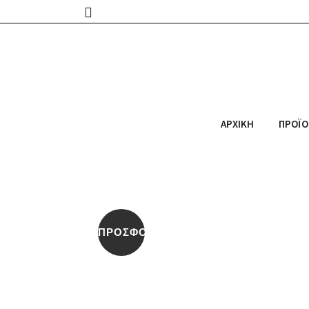
ΑΡΧΙΚΉ
ΠΡΟΪΌ
ΠΡΟΣΦΟΡΆ