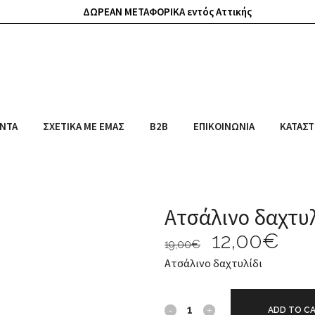
ΔΩΡΕΑΝ ΜΕΤΑΦΟΡΙΚΑ εντός Αττικής
ΝΤΑ
ΣΧΕΤΙΚΆ ΜΕ ΕΜΆΣ
B2B
ΕΠΙΚΟΙΝΩΝΊΑ
ΚΑΤΆΣ
Ατσάλινο δαχτυλ
12,00
€
19,00
€
Ατσάλινο δαχτυλίδι
ADD TO C