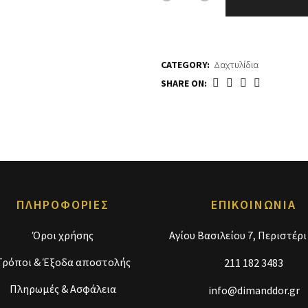
CATEGORY:
Δαχτυλίδια
SHARE ON:
ΠΛΗΡΟΦΟΡΙΕΣ
ΕΠΙΚΟΙΝΩΝΙΑ
Όροι χρήσης
Αγίου Βασιλείου 7, Περιστέρι
Τρόποι & Έξοδα αποστολής
211 182 3483
Πληρωμές & Ασφάλεια
info@dimanddor.gr