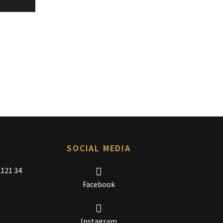
SOCIAL MEDIA
 121 34
Facebook
Instagram